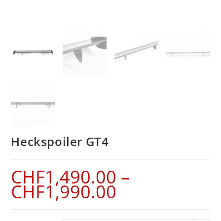
Heckspoiler GT4
CHF
1,490.00
–
CHF
1,990.00