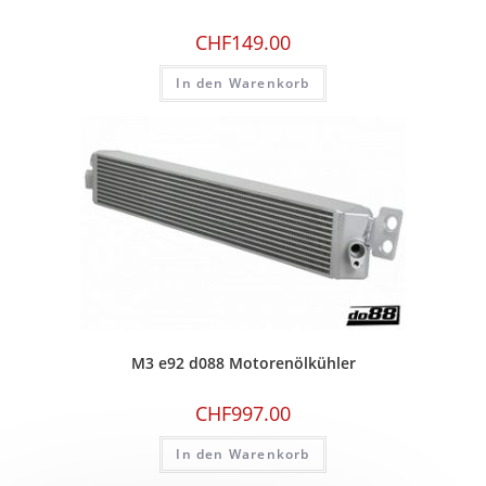
CHF
149.00
In den Warenkorb
M3 e92 d088 Motorenölkühler
CHF
997.00
In den Warenkorb