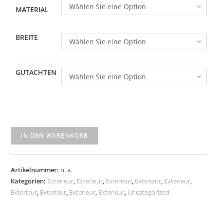
Wählen Sie eine Option
MATERIAL
BREITE
Wählen Sie eine Option
GUTACHTEN
Wählen Sie eine Option
Heckspoiler
IN DEN WARENKORB
GT4
Menge
Artikelnummer:
n. a.
Kategorien:
Exterieur
,
Exterieur
,
Exterieur
,
Exterieur
,
Exterieur
,
Exterieur
,
Exterieur
,
Exterieur
,
Exterieur
,
Uncategorized