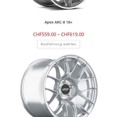
Apex ARC-8 18»
CHF
559.00
–
CHF
619.00
Ausführung wählen