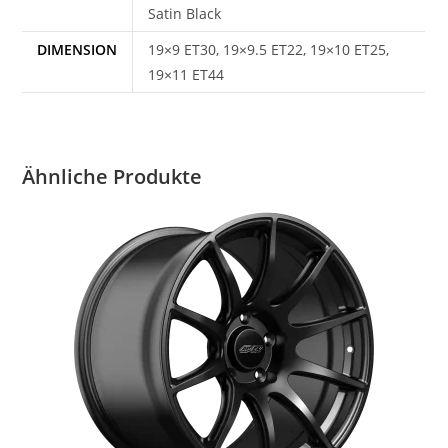
Satin Black
DIMENSION
19×9 ET30, 19×9.5 ET22, 19×10 ET25,
19×11 ET44
Ähnliche Produkte