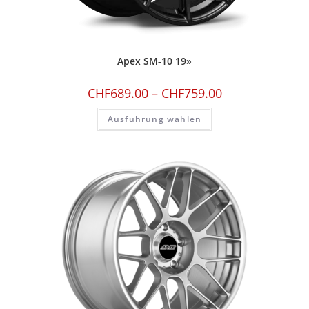
Apex SM-10 19»
CHF
689.00
–
CHF
759.00
Ausführung wählen