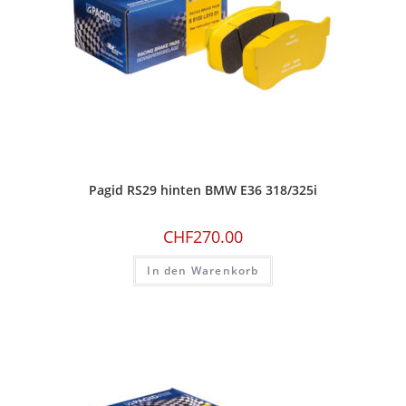
Pagid RS29 hinten BMW E36 318/325i
CHF
270.00
In den Warenkorb