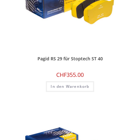
Pagid RS 29 für Stoptech ST 40
CHF
355.00
In den Warenkorb