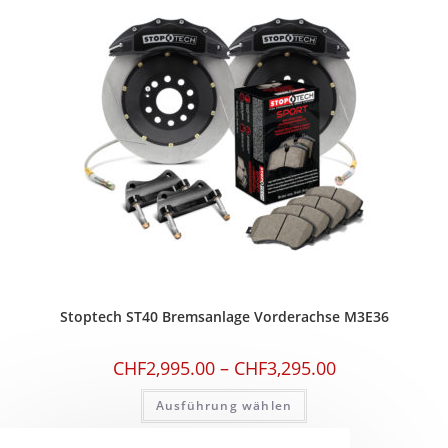
Stoptech ST40 Bremsanlage Vorderachse M3E36
CHF
2,995.00
–
CHF
3,295.00
Ausführung wählen