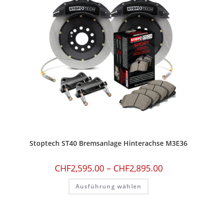
Stoptech ST40 Bremsanlage Hinterachse M3E36
CHF
2,595.00
–
CHF
2,895.00
Ausführung wählen