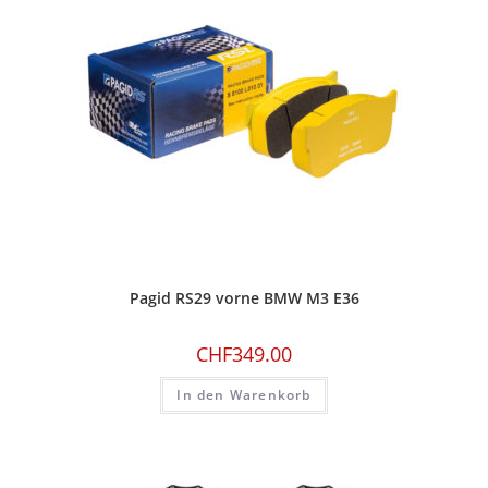
Pagid RS29 vorne BMW M3 E36
CHF
349.00
In den Warenkorb