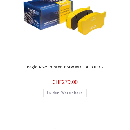
Pagid RS29 hinten BMW M3 E36 3.0/3.2
CHF
279.00
In den Warenkorb