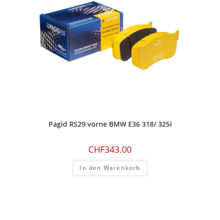
Pagid RS29 vorne BMW E36 318/ 325i
CHF
343.00
In den Warenkorb