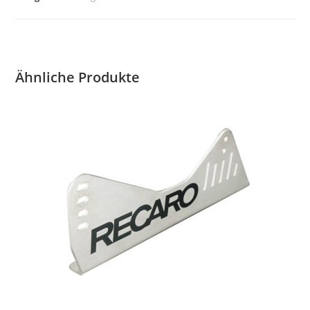
ST
Str.verkehr
Menge
Ähnliche Produkte