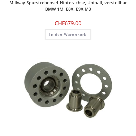
Millway Spurstrebenset Hinterachse, Uniball, verstellbar
BMW 1M, E8X, E9X M3
CHF
679.00
In den Warenkorb