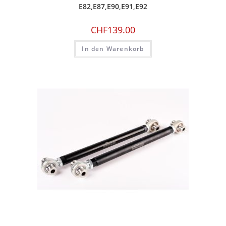
E82,E87,E90,E91,E92
CHF
139.00
In den Warenkorb