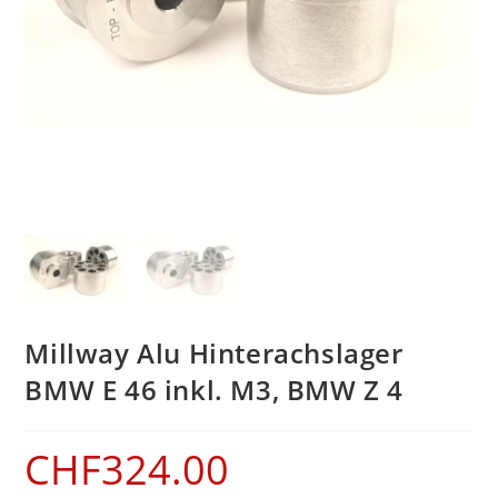
Millway Alu Hinterachslager
BMW E 46 inkl. M3, BMW Z 4
CHF
324.00