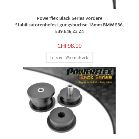
Powerflex Black Series vordere
Stabilisatorenbefestigungsbuchse 18mm BMW E36,
E39,E46,Z3,Z4
CHF
98.00
In den Warenkorb