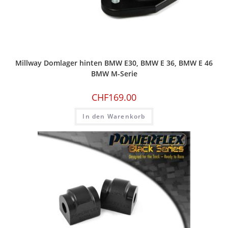
Millway Domlager hinten BMW E30, BMW E 36, BMW E 46
BMW M-Serie
CHF
169.00
In den Warenkorb