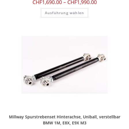
CHF
1,690.00
–
CHF
1,990.00
Ausführung wählen
Millway Spurstrebenset Hinterachse, Uniball, verstellbar
BMW 1M, E8X, E9X M3