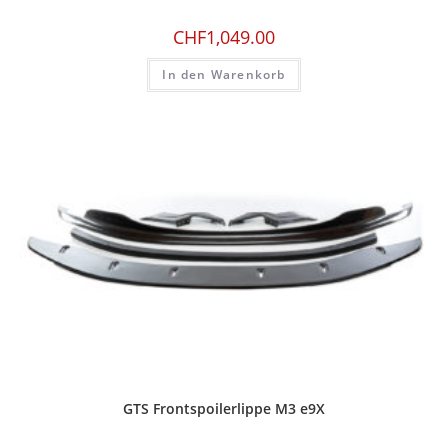
CHF
1,049.00
In den Warenkorb
GTS Frontspoilerlippe M3 e9X