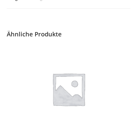
Str.
verkehr
Menge
Ähnliche Produkte