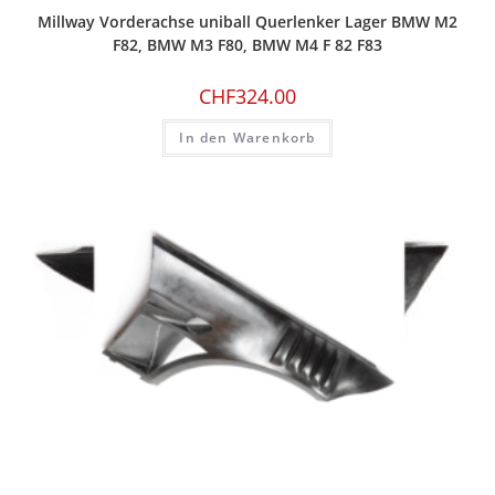
Millway Vorderachse uniball Querlenker Lager BMW M2
F82, BMW M3 F80, BMW M4 F 82 F83
CHF
324.00
In den Warenkorb