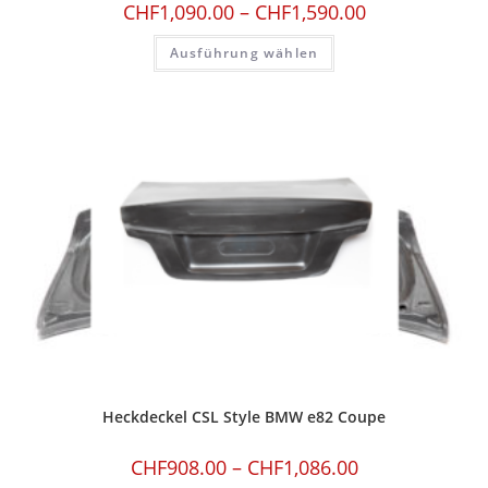
CHF
1,090.00
–
CHF
1,590.00
Ausführung wählen
Heckdeckel CSL Style BMW e82 Coupe
CHF
908.00
–
CHF
1,086.00