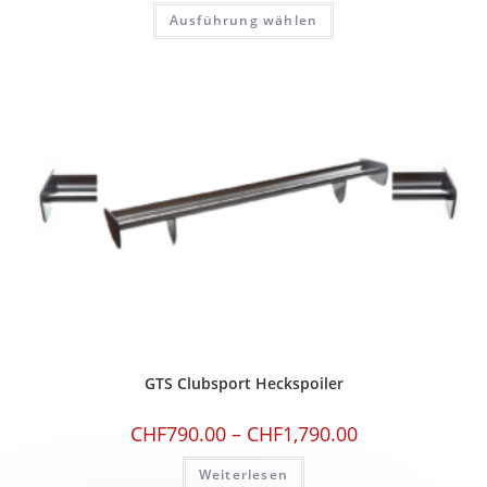
Ausführung wählen
GTS Clubsport Heckspoiler
CHF
790.00
–
CHF
1,790.00
Weiterlesen