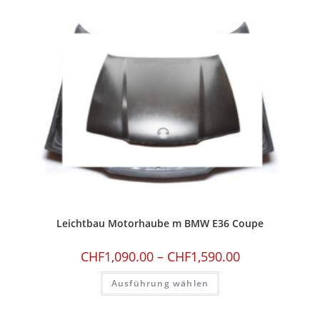
Leichtbau Motorhaube m BMW E36 Coupe
CHF
1,090.00
–
CHF
1,590.00
Ausführung wählen