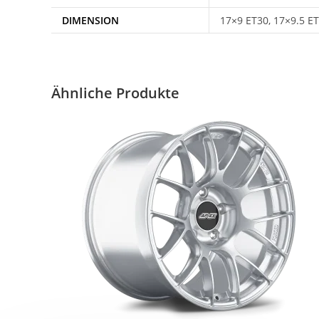
DIMENSION
17×9 ET30, 17×9.5 E
Ähnliche Produkte