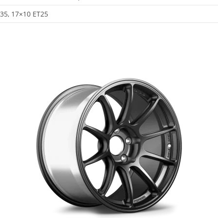
T35, 17×10 ET25