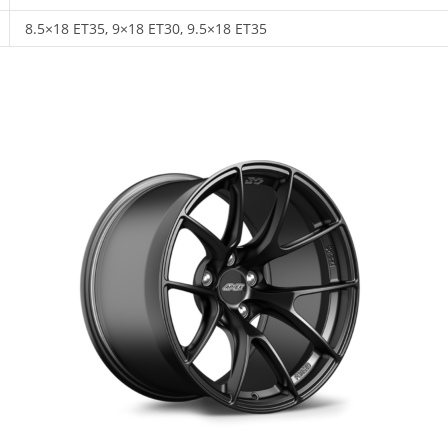
8.5×18 ET35, 9×18 ET30, 9.5×18 ET35