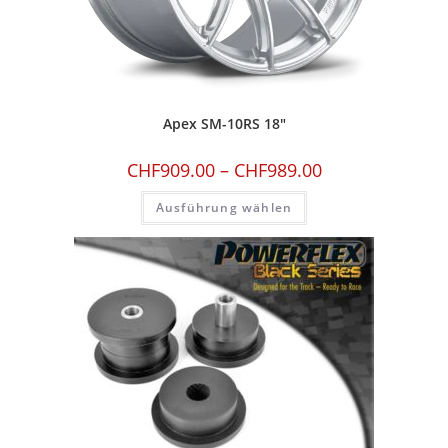
Apex SM-10RS 18″
CHF
909.00
–
CHF
989.00
Ausführung wählen