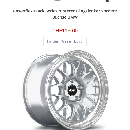
Powerflex Black Series hinterer Längslenker vordere
Buchse BMW
CHF
119.00
In den Warenkorb