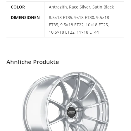
COLOR
Antrazith, Race Silver, Satin Black
DIMENSIONEN
8.5×18 ET35, 9×18 ET30, 9.5×18
ET35, 9.5×18 ET22, 10×18 ET25,
10.5×18 ET22, 11×18 ET44
Ähnliche Produkte