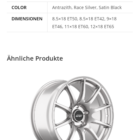
COLOR
Antrazith, Race Silver, Satin Black
DIMENSIONEN
8.5×18 ET50, 8.5×18 ET42, 9×18
ET46, 11×18 ET60, 12×18 ET65
Ähnliche Produkte