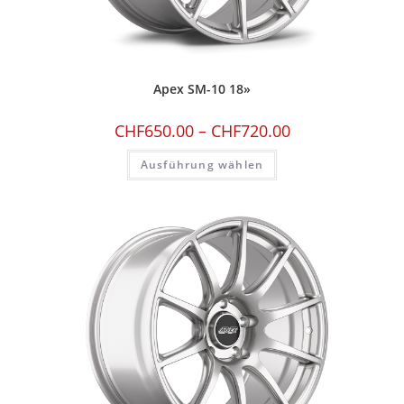
Apex SM-10 18»
CHF
650.00
–
CHF
720.00
Ausführung wählen