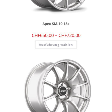
Apex SM-10 18»
CHF
650.00
–
CHF
720.00
Ausführung wählen