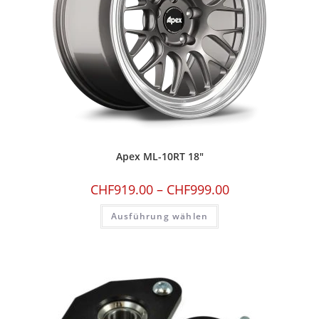
Apex ML-10RT 18″
CHF
919.00
–
CHF
999.00
Ausführung wählen