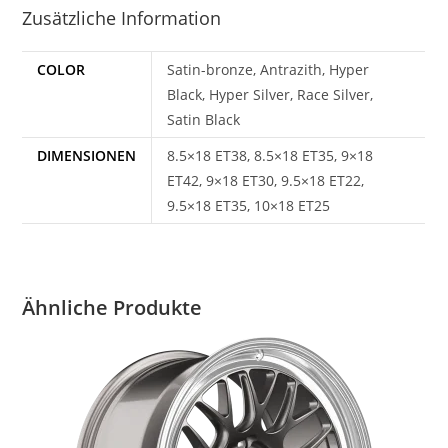
Zusätzliche Information
COLOR
Satin-bronze, Antrazith, Hyper
Black, Hyper Silver, Race Silver,
Satin Black
DIMENSIONEN
8.5×18 ET38, 8.5×18 ET35, 9×18
ET42, 9×18 ET30, 9.5×18 ET22,
9.5×18 ET35, 10×18 ET25
Ähnliche Produkte