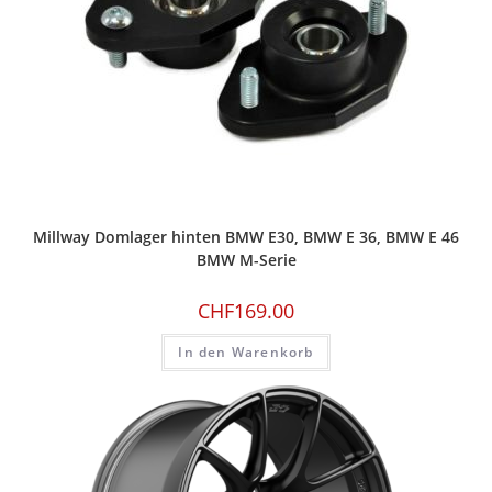
Millway Domlager hinten BMW E30, BMW E 36, BMW E 46
BMW M-Serie
CHF
169.00
In den Warenkorb