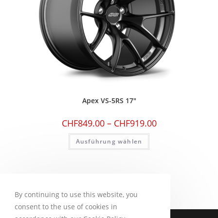
Apex VS-5RS 17″
CHF
849.00
–
CHF
919.00
Ausführung wählen
By continuing to use this website, you
consent to the use of cookies in