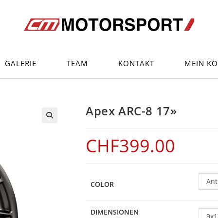
GALERIE
TEAM
KONTAKT
MEIN K
Apex ARC-8 17»
CHF
399.00
Ant
COLOR
DIMENSIONEN
9x1