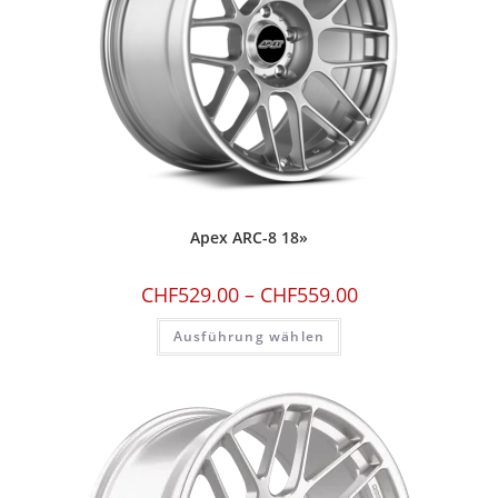
Apex ARC-8 18»
CHF
529.00
–
CHF
559.00
Ausführung wählen