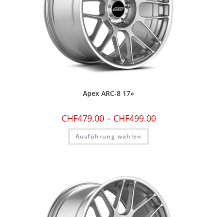
Apex ARC-8 17»
CHF
479.00
–
CHF
499.00
Ausführung wählen