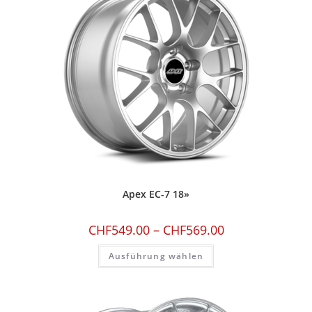
Apex EC-7 18»
CHF
549.00
–
CHF
569.00
Ausführung wählen