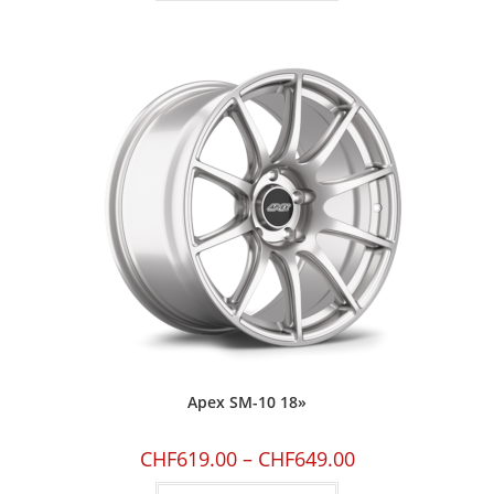
Apex SM-10 18»
CHF
619.00
–
CHF
649.00