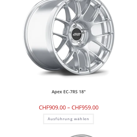
Apex EC-7RS 18″
CHF
909.00
–
CHF
959.00
Ausführung wählen