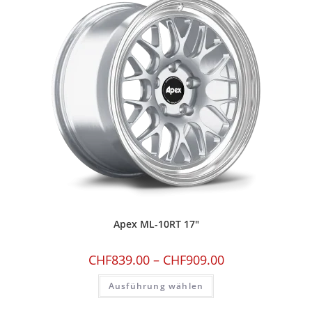
Apex ML-10RT 17″
CHF
839.00
–
CHF
909.00
Ausführung wählen