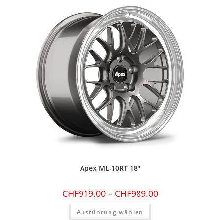
Apex ML-10RT 18″
CHF
919.00
–
CHF
989.00
Ausführung wählen