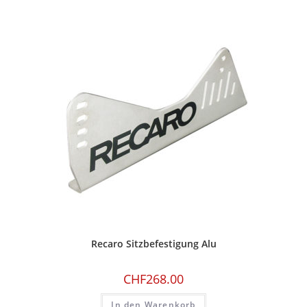
Recaro Sitzbefestigung Alu
CHF
268.00
In den Warenkorb