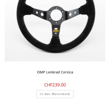
OMP Lenkrad Corsica
CHF
239.00
In den Warenkorb