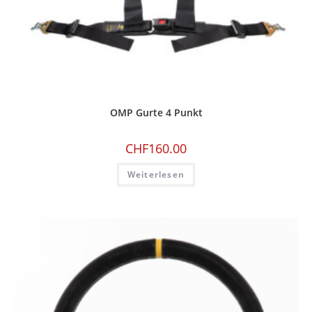
OMP Gurte 4 Punkt
CHF
160.00
Weiterlesen