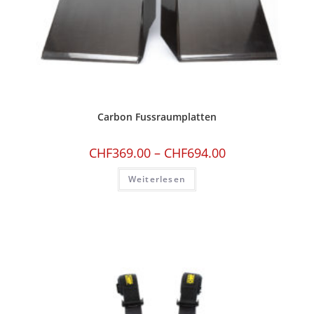
Carbon Fussraumplatten
CHF
369.00
–
CHF
694.00
Weiterlesen