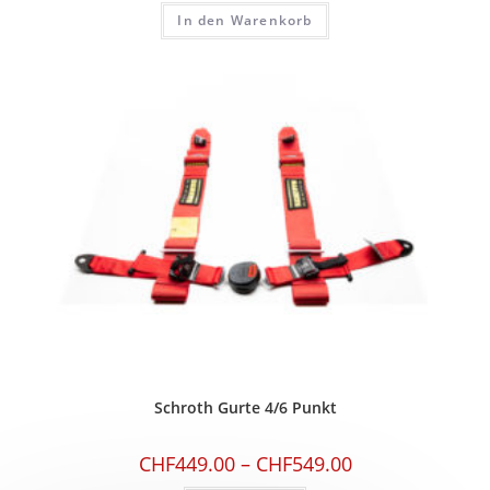
In den Warenkorb
Schroth Gurte 4/6 Punkt
CHF
449.00
–
CHF
549.00